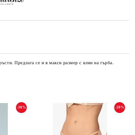
ъсти. Предлага се и в макси размер с клин на гърба.
-30%
-20%