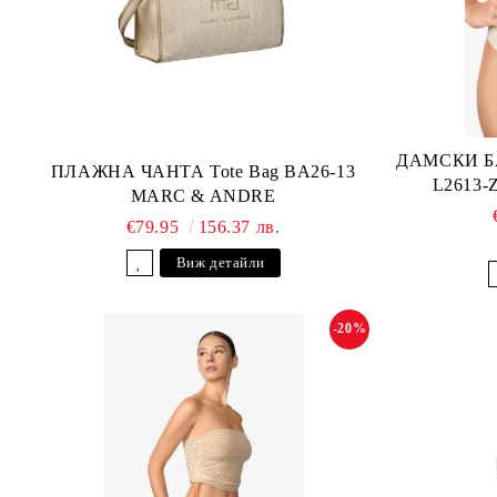
ДАМСКИ Б
ПЛАЖНА ЧАНТА Tote Bag BA26-13
L2613
MARC & ANDRE
€79.95
156.37 лв.
Виж детайли
-20%