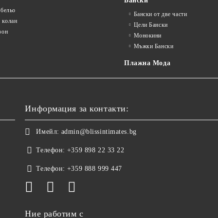
Бански
 бельо
Бански от две части
 колан
Цели Бански
зон
Монокини
Мъжки Бански
Плажна Мода
Информация за контакти:
Имейл:
admin@blissintimates.bg
Телефон:
+359 898 22 33 22
Телефон:
+359 888 999 447
Ние работим с