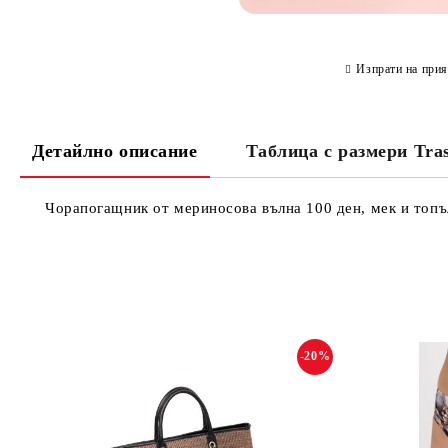
Изпрати на прия
Детайлно описание
Таблица с размери Tra
Чорапогащник от мериносова вълна 100 ден, мек и топъл,
-20%