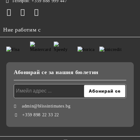
Телефон:
+359 888 999 447
Ние работим с
Абонирай се за нашия бюлетин
admin@blissintimates.bg
+359 898 22 33 22