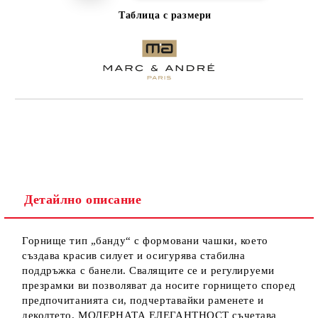
Таблица с размери
Детайлно описание
Горнище тип „банду“ с формовани чашки, което
създава красив силует и осигурява стабилна
поддръжка с банели. Свалящите се и регулируеми
презрамки ви позволяват да носите горнището според
предпочитанията си, подчертавайки раменете и
деколтето. МОДЕРНАТА ЕЛЕГАНТНОСТ съчетава