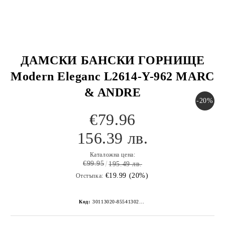
ДАМСКИ БАНСКИ ГОРНИЩЕ
Modern Eleganc L2614-Y-962 MARC
& ANDRE
-20%
€79.96
156.39 лв.
Каталожна цена:
€99.95
195.49 лв.
€19.99 (20%)
Отстъпка:
Код:
30113020-8554130267152268849