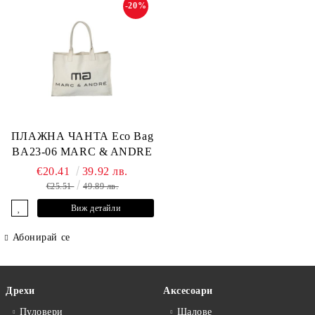
-20%
ПЛАЖНА ЧАНТА Eco Bag
BA23-06 MARC & ANDRE
€20.41
39.92 лв.
€25.51
49.89 лв.
Виж детайли
Абонирай се
Дрехи
Аксесоари
Пуловери
Шалове