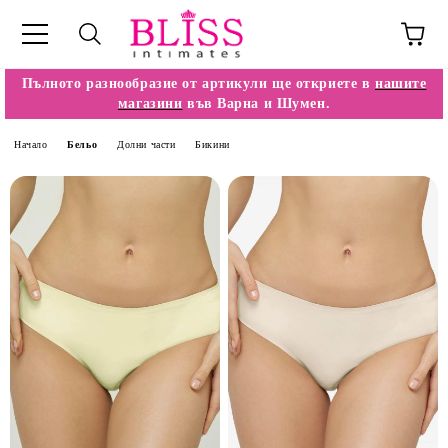
Пълното разнообразие от артикули ще откриете в
нашите
магазини
във Варна и Шумен.
Начало
Бельо
Долни части
Бикини