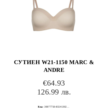
СУТИЕН W21-1150 MARC &
ANDRE
€64.93
126.99 лв.
Код:
30077750-8554130267152243616