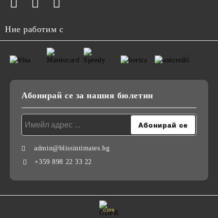
Ние работим с
Абонирай се за нашия бюлетин
admin@blissintimates.bg
+359 898 22 33 22
GDPR