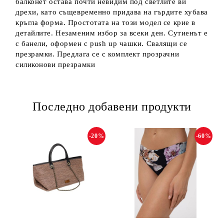
балконет остава почти невидим под светлите ви
дрехи, като същевременно придава на гърдите хубава
кръгла форма. Простотата на този модел се крие в
детайлите. Незаменим избор за всеки ден. Сутиенът е
с банели, оформен с push up чашки. Свалящи се
презрамки. Предлага се с комплект прозрачни
силиконови презрамки
Последно добавени продукти
-20%
-60%