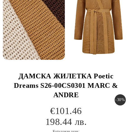
ДАМСКА ЖИЛЕТКА Poetic
Dreams S26-00CS0301 MARC &
ANDRE
-30%
€101.46
198.44 лв.
Каталожна цена: