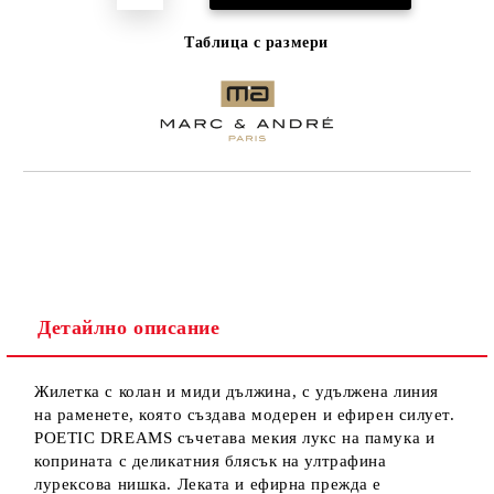
Таблица с размери
Детайлно описание
Жилетка с колан и миди дължина, с удължена линия
на раменете, която създава модерен и ефирен силует.
POETIC DREAMS съчетава мекия лукс на памука и
коприната с деликатния блясък на ултрафина
лурексова нишка. Леката и ефирна прежда е