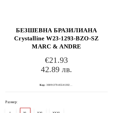
БЕЗШЕВНА БРАЗИЛИАНА
Crystalline W23-1293-BZO-SZ
MARC & ANDRE
€21.93
42.89 лв.
Код:
30091370-8554130267152260709
Размер: