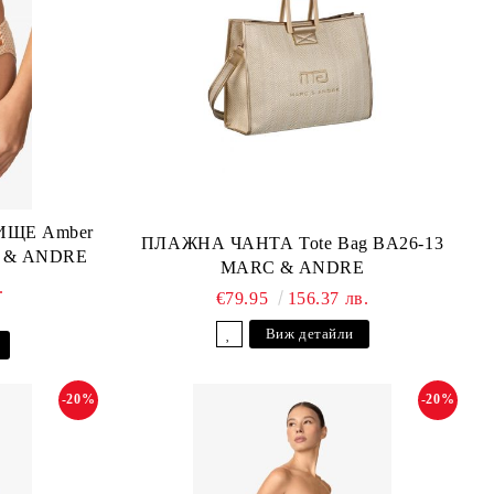
ЩЕ Amber
ПЛАЖНА ЧАНТА Tote Bag BA26-13
C & ANDRE
MARC & ANDRE
.
€79.95
156.37 лв.
Виж детайли
-20%
-20%