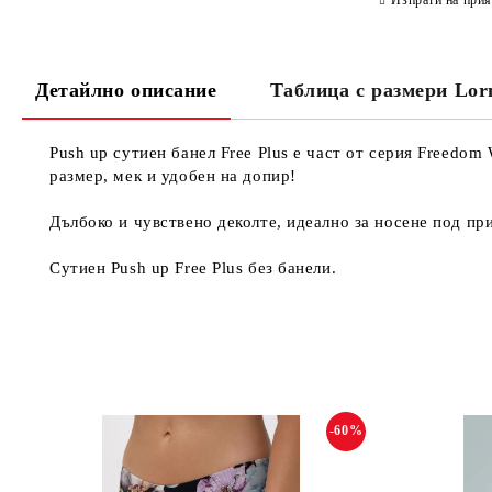
Изпрати на прия
Детайлно описание
Таблица с размери Lo
Push up сутиен банел Free Plus е част от серия Freedo
размер, мек и удобен на допир!
Дълбоко и чувствено деколте, идеално за носене под пр
Сутиен Push up Free Plus без банели.
-60%