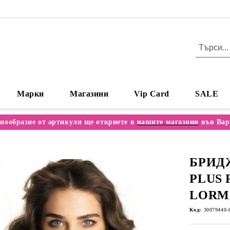
Марки
Магазини
Vip Card
SALE
нообразие от артикули ще откриете в
нашите магазини
във Вар
БРИД
PLUS 
LORM
Код:
30079440-