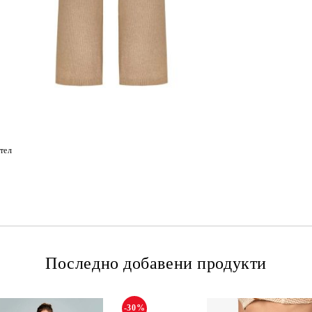
тел
Последно добавени продукти
-30%