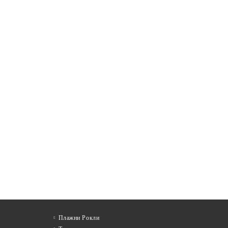
Плажни Рокли