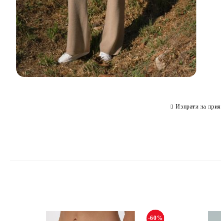
Изпрати на прия
-60%