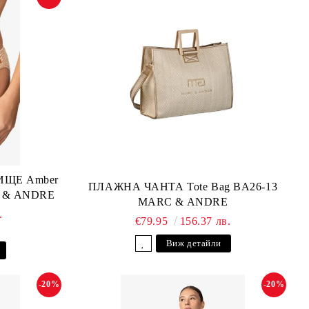
ЩЕ Amber
ПЛАЖНА ЧАНТА Tote Bag BA26-13
C & ANDRE
MARC & ANDRE
.
€79.95
156.37 лв.
Виж детайли
-20%
-20%