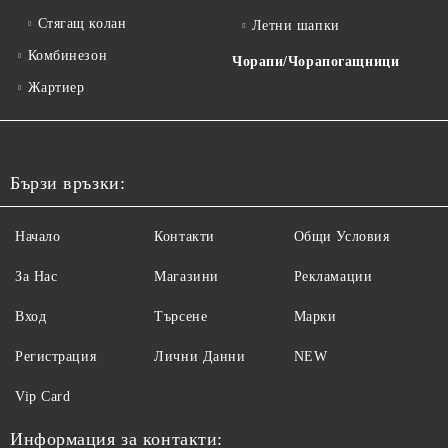
Стягащ колан
Летни шапки
Комбинезон
Чорапи/Чорапогащници
Жартиер
Бързи връзки:
Начало
Контакти
Общи Условия
За Нас
Магазини
Рекламации
Вход
Търсене
Марки
Регистрация
Лични Данни
NEW
Vip Card
Информация за контакти: