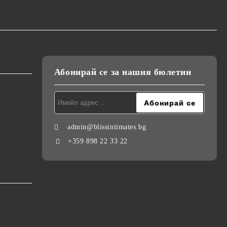
Абонирай се за нашия бюлетин
admin@blissintimates.bg
+359 898 22 33 22