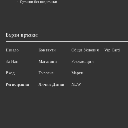
Сутиени без подплънки
Бързи връзки:
Начало
Контакти
Общи Условия
Vip Card
За Нас
Магазини
Рекламации
Вход
Търсене
Марки
Регистрация
Лични Данни
NEW